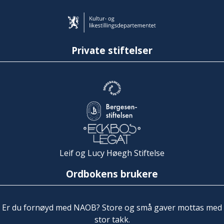
Private stiftelser
Leif og Lucy Høegh Stiftelse
Ordbokens brukere
Er du fornøyd med NAOB? Store og små gaver mottas med
stor takk.