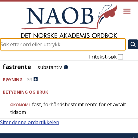
Fritekst-søk
fastrente
fastrente
substantiv
en
BØYNING
BETYDNING OG BRUK
fast, forhåndsbestemt rente for et avtalt
ØKONOMI
tidsom
Siter denne ordartikkelen