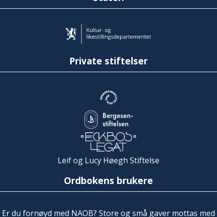
Private stiftelser
Leif og Lucy Høegh Stiftelse
Ordbokens brukere
Er du fornøyd med NAOB? Store og små gaver mottas med