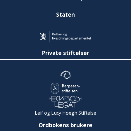
Staten
Private stiftelser
Leif og Lucy Høegh Stiftelse
Ordbokens brukere