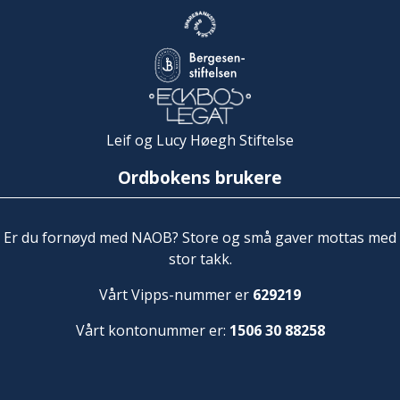
Leif og Lucy Høegh Stiftelse
Ordbokens brukere
Er du fornøyd med NAOB? Store og små gaver mottas med
stor takk.
Vårt Vipps-nummer er
629219
Vårt kontonummer er:
1506 30 88258