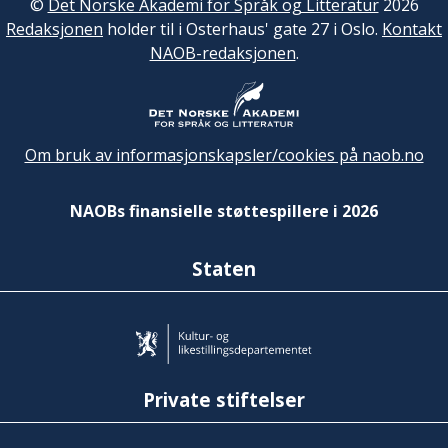
©
Det Norske Akademi for Språk og Litteratur
2026
Redaksjonen
holder til i Osterhaus' gate 27 i Oslo.
Kontakt
NAOB-redaksjonen
.
Om bruk av informasjonskapsler/cookies på naob.no
NAOBs finansielle støttespillere i 2026
Staten
Private stiftelser