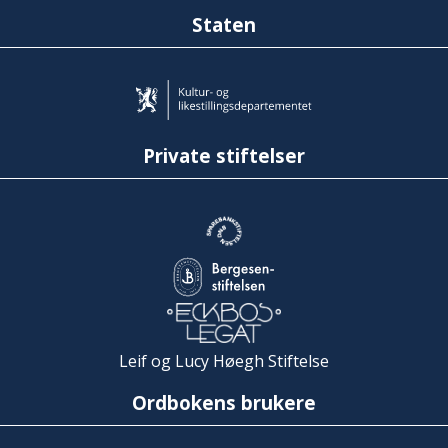
Staten
Private stiftelser
Leif og Lucy Høegh Stiftelse
Ordbokens brukere