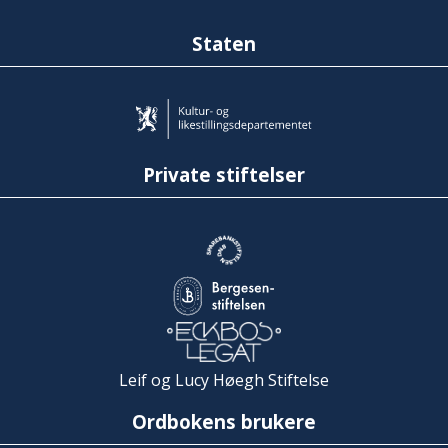
Staten
Private stiftelser
Leif og Lucy Høegh Stiftelse
Ordbokens brukere