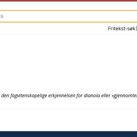
Fritekst-søk
den fagvitenskapelige erkjennelsen for dianoia eller «gjennomt