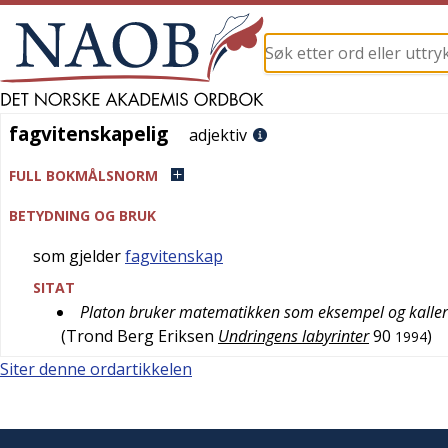
fagvitenskapelig
fagvitenskapelig
adjektiv
FULL BOKMÅLSNORM
BETYDNING OG BRUK
som gjelder
fagvitenskap
SITAT
Platon bruker matematikken som eksempel og kaller 
(
Trond Berg Eriksen
Undringens labyrinter
90
)
1994
Siter denne ordartikkelen