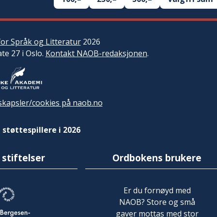
or Språk og Litteratur
2026
ate 27 i Oslo.
Kontakt NAOB-redaksjonen
.
kapsler/cookies på naob.no
 støttespillere i 2026
 stiftelser
Ordbokens brukere
Er du fornøyd med
NAOB? Store og små
gaver mottas med stor