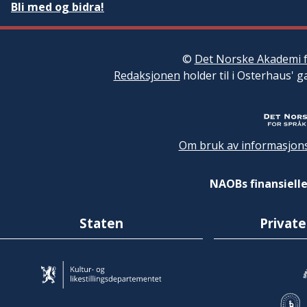
Bli med og bidra!
©
Det Norske Akademi f
Redaksjonen
holder til i Osterhaus' g
Om bruk av informasjons
NAOBs finansielle
Staten
Private