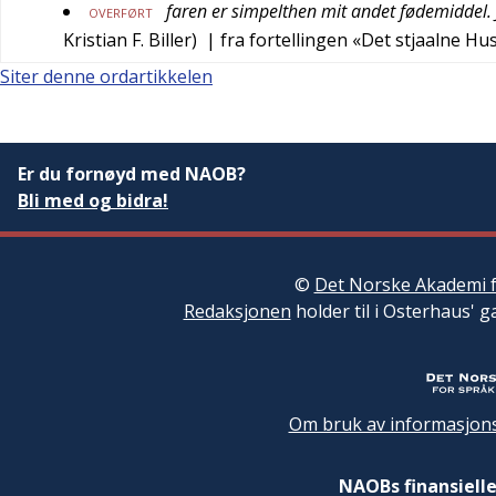
faren er simpelthen mit andet fødemiddel.
OVERFØRT
Kristian F. Biller
)
| fra fortellingen «Det stjaalne Hu
Siter denne ordartikkelen
Er du fornøyd med NAOB?
Bli med og bidra!
©
Det Norske Akademi f
Redaksjonen
holder til i Osterhaus' g
Om bruk av informasjons
NAOBs finansielle