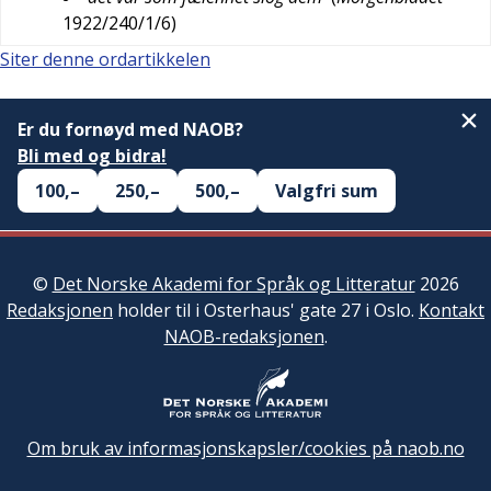
1922/240/1/6
)
Siter denne ordartikkelen
Er du fornøyd med NAOB?
Bli med og bidra!
100,–
250,–
500,–
Valgfri sum
©
Det Norske Akademi for Språk og Litteratur
2026
Redaksjonen
holder til i Osterhaus' gate 27 i Oslo.
Kontakt
NAOB-redaksjonen
.
Om bruk av informasjonskapsler/cookies på naob.no