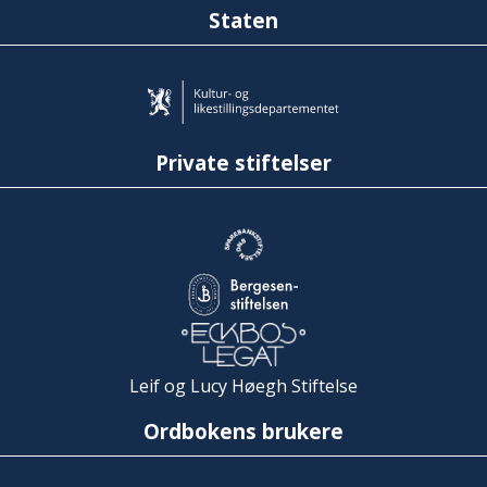
Staten
Private stiftelser
Leif og Lucy Høegh Stiftelse
Ordbokens brukere