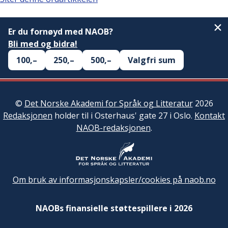
Er du fornøyd med NAOB?
Bli med og bidra!
100,–
250,–
500,–
Valgfri sum
©
Det Norske Akademi for Språk og Litteratur
2026
Redaksjonen
holder til i Osterhaus' gate 27 i Oslo.
Kontakt
NAOB-redaksjonen
.
Om bruk av informasjonskapsler/cookies på naob.no
NAOBs finansielle støttespillere i 2026