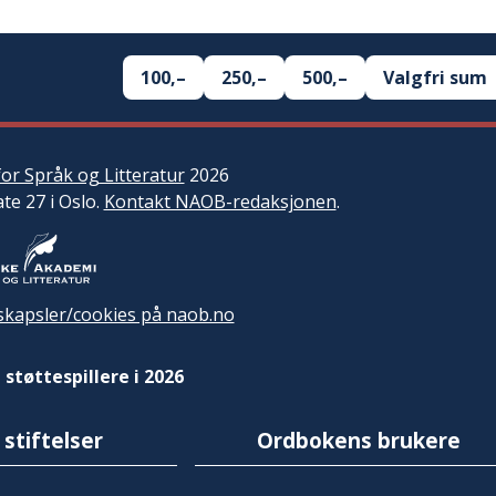
100,–
250,–
500,–
Valgfri sum
or Språk og Litteratur
2026
ate 27 i Oslo.
Kontakt NAOB-redaksjonen
.
kapsler/cookies på naob.no
 støttespillere i 2026
 stiftelser
Ordbokens brukere