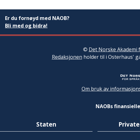
Er du fornøyd med NAOB?
Bli med og bidra!
©
Det Norske Akademi f
Redaksjonen
holder til i Osterhaus' g
Om bruk av informasjons
NAOBs finansielle
Staten
Private