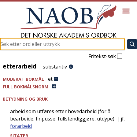
Fritekst-søk
etterarbeid
etterarbeid
substantiv
et
MODERAT BOKMÅL
FULL BOKMÅLSNORM
BETYDNING OG BRUK
arbeid som utføres etter hovedarbeid (for å
bearbeide, finpusse, fullstendiggjøre, utdype)
| jf.
forarbeid
SITATER