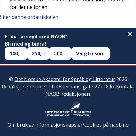
for denne tonen
Siter denne ordartikkelen
Er du fornøyd med NAOB?
Bli med og bidra!
100,–
250,–
500,–
Valgfri sum
©
Det Norske Akademi for Språk og Litteratur
2026
Redaksjonen
holder til i Osterhaus' gate 27 i Oslo.
Kontakt
NAOB-redaksjonen
.
Om bruk av informasjonskapsler/cookies på naob.no