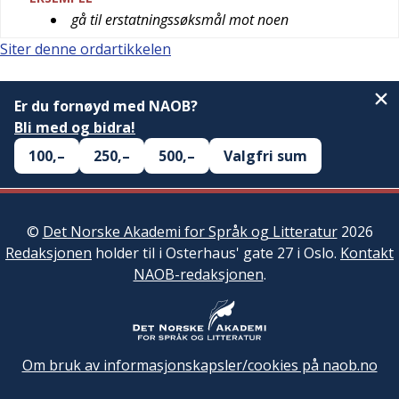
gå til erstatningssøksmål mot noen
Siter denne ordartikkelen
Er du fornøyd med NAOB?
Bli med og bidra!
100,–
250,–
500,–
Valgfri sum
©
Det Norske Akademi for Språk og Litteratur
2026
Redaksjonen
holder til i Osterhaus' gate 27 i Oslo.
Kontakt
NAOB-redaksjonen
.
Om bruk av informasjonskapsler/cookies på naob.no