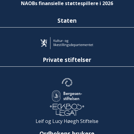
NAOBs finansielle støttespillere i 2026
Staten
Private stiftelser
Leif og Lucy Høegh Stiftelse
Ordbokens brukere