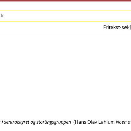
Fritekst-søk
i sentralstyret og stortingsgruppen
(
Hans Olav Lahlum
Noen a