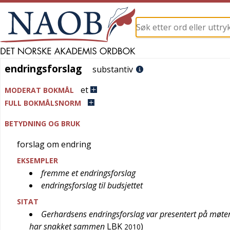
endringsforslag
endringsforslag
substantiv
et
MODERAT BOKMÅL
FULL BOKMÅLSNORM
BETYDNING OG BRUK
forslag om endring
EKSEMPLER
fremme et endringsforslag
endringsforslag til budsjettet
SITAT
Gerhardsens endringsforslag var presentert på møter 
har snakket sammen
LBK
)
2010