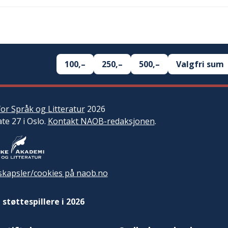
100,–
250,–
500,–
Valgfri sum
or Språk og Litteratur
2026
ate 27 i Oslo.
Kontakt NAOB-redaksjonen
.
kapsler/cookies på naob.no
 støttespillere i 2026