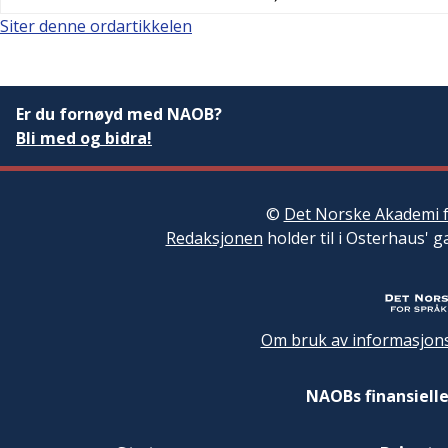
Siter denne ordartikkelen
Er du fornøyd med NAOB?
Bli med og bidra!
©
Det Norske Akademi f
Redaksjonen
holder til i Osterhaus' g
Om bruk av informasjons
NAOBs finansielle