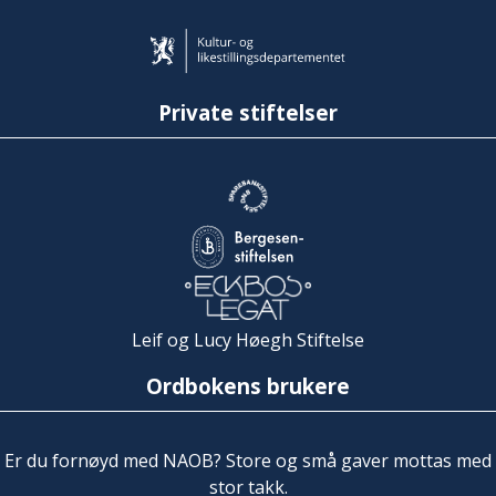
Private stiftelser
Leif og Lucy Høegh Stiftelse
Ordbokens brukere
Er du fornøyd med NAOB? Store og små gaver mottas med
stor takk.