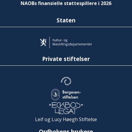
NAOBs finansielle støttespillere i 2026
Staten
Private stiftelser
Leif og Lucy Høegh Stiftelse
Ordbokens brukere