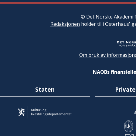
©
Det Norske Akademi f
Redaksjonen
holder til i Osterhaus' g
Om bruk av informasjons
NAOBs finansielle
Staten
Private