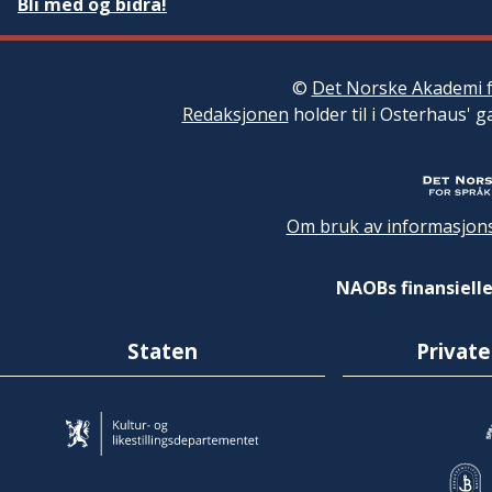
Bli med og bidra!
©
Det Norske Akademi f
Redaksjonen
holder til i Osterhaus' g
Om bruk av informasjons
NAOBs finansielle
Staten
Private