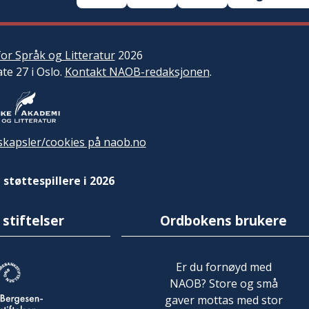
or Språk og Litteratur
2026
ate 27 i Oslo.
Kontakt NAOB-redaksjonen
.
kapsler/cookies på naob.no
 støttespillere i 2026
 stiftelser
Ordbokens brukere
Er du fornøyd med
NAOB? Store og små
gaver mottas med stor