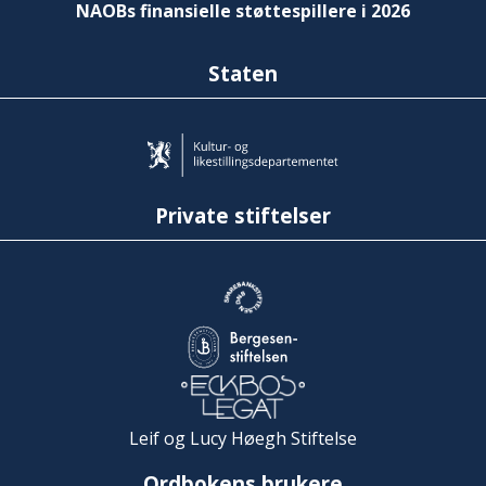
NAOBs finansielle støttespillere i 2026
Staten
Private stiftelser
Leif og Lucy Høegh Stiftelse
Ordbokens brukere