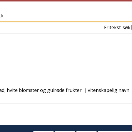
Fritekst-søk
ad, hvite blomster og gulrøde frukter
| vitenskapelig navn