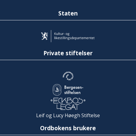
Staten
Private stiftelser
Leif og Lucy Høegh Stiftelse
Ordbokens brukere