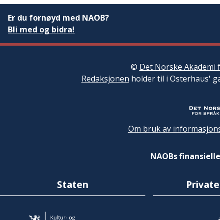
Er du fornøyd med NAOB?
Bli med og bidra!
©
Det Norske Akademi f
Redaksjonen
holder til i Osterhaus' g
Om bruk av informasjons
NAOBs finansielle
Staten
Private