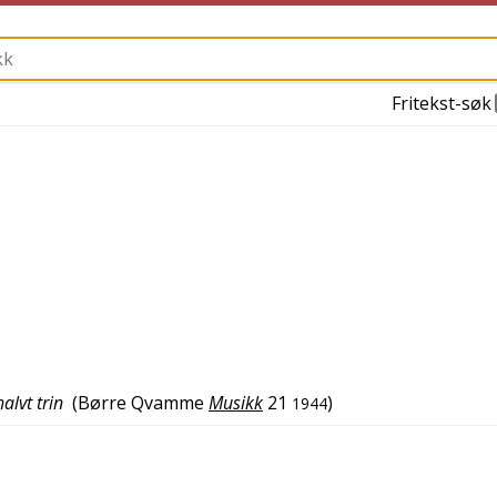
Fritekst-søk
alvt trin
(
Børre Qvamme
Musikk
21
)
1944