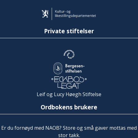
Private stiftelser
Leif og Lucy Høegh Stiftelse
Ordbokens brukere
Er du fornøyd med NAOB? Store og små gaver mottas med
stor takk.