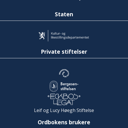
Staten
Private stiftelser
Leif og Lucy Høegh Stiftelse
Ordbokens brukere