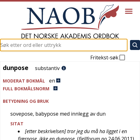
Fritekst-søk
dunpose
dunpose
substantiv
en
MODERAT BOKMÅL
FULL BOKMÅLSNORM
BETYDNING OG BRUK
sovepose, babypose med innlegg av dun
SITAT
[etter beskrivelsen] tror jeg du må ha ligget i en
fjærpose, ikke en dunpose
(
fjellforum.no
24.06.2011
)