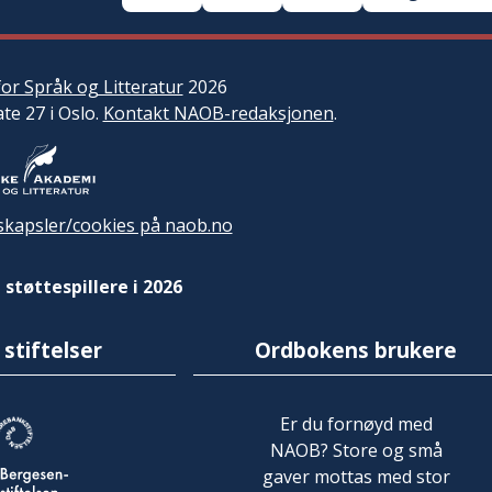
or Språk og Litteratur
2026
ate 27 i Oslo.
Kontakt NAOB-redaksjonen
.
kapsler/cookies på naob.no
 støttespillere i 2026
 stiftelser
Ordbokens brukere
Er du fornøyd med
NAOB? Store og små
gaver mottas med stor