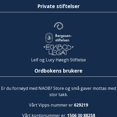
Private stiftelser
Leif og Lucy Høegh Stiftelse
Ordbokens brukere
Er du fornøyd med NAOB? Store og små gaver mottas med
stor takk.
Vårt Vipps-nummer er
629219
Vårt kontonummer er:
1506 30 88258