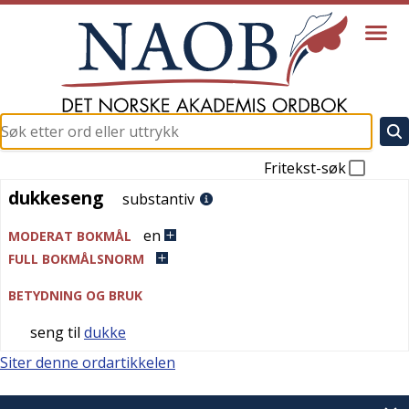
Fritekst-søk
dukkeseng
dukkeseng
substantiv
en
MODERAT BOKMÅL
FULL BOKMÅLSNORM
BETYDNING OG BRUK
seng til
dukke
Siter denne ordartikkelen