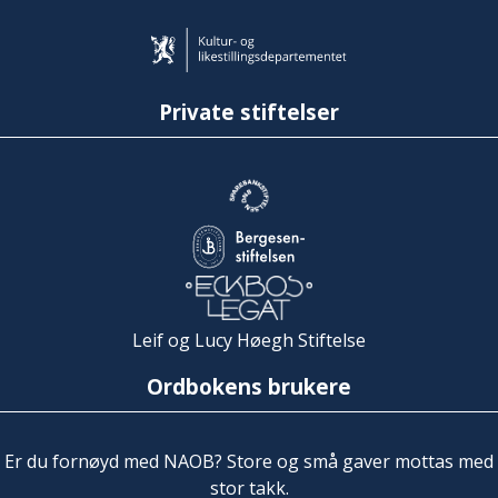
Private stiftelser
Leif og Lucy Høegh Stiftelse
Ordbokens brukere
Er du fornøyd med NAOB? Store og små gaver mottas med
stor takk.