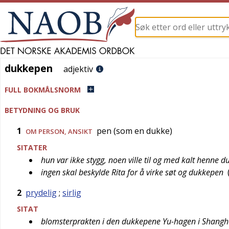
dukkepen
dukkepen
adjektiv
FULL BOKMÅLSNORM
BETYDNING OG BRUK
1
pen (som en dukke)
OM PERSON, ANSIKT
SITATER
hun var ikke stygg, noen ville til og med kalt henne 
ingen skal beskylde Rita for å virke søt og dukkepen
2
prydelig
;
sirlig
SITAT
blomsterprakten i den dukkepene Yu-hagen i Shangh