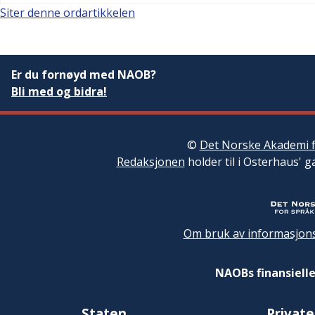
Siter denne ordartikkelen
Er du fornøyd med NAOB?
Bli med og bidra!
©
Det Norske Akademi f
Redaksjonen
holder til i Osterhaus' g
Om bruk av informasjons
NAOBs finansielle
Staten
Private