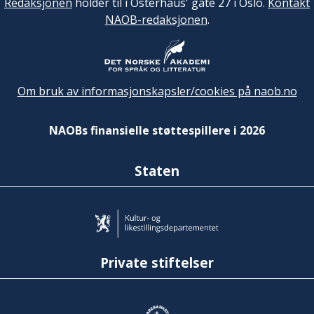
Redaksjonen
holder til i Osterhaus' gate 27 i Oslo.
Kontakt
NAOB-redaksjonen
.
Om bruk av informasjonskapsler/cookies på naob.no
NAOBs finansielle støttespillere i 2026
Staten
Private stiftelser