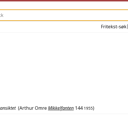
Fritekst-søk
eansiktet
(
Arthur Omre
Mikkelfanten
144
)
1955