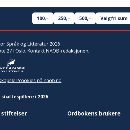
100,–
250,–
500,–
Valgfri sum
or Språk og Litteratur
2026
ate 27 i Oslo.
Kontakt NAOB-redaksjonen
.
kapsler/cookies på naob.no
 støttespillere i 2026
 stiftelser
Ordbokens brukere