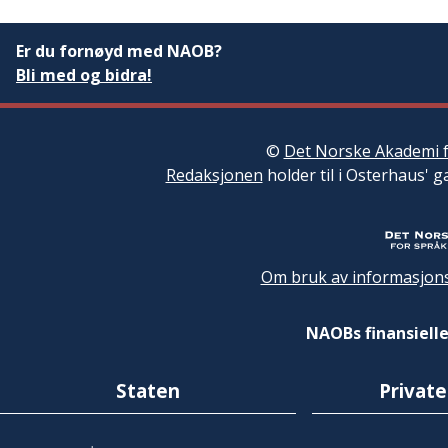
Er du fornøyd med NAOB?
Bli med og bidra!
©
Det Norske Akademi f
Redaksjonen
holder til i Osterhaus' g
Om bruk av informasjons
NAOBs finansielle
Staten
Private