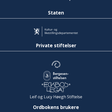
Staten
Private stiftelser
Leif og Lucy Høegh Stiftelse
Ordbokens brukere