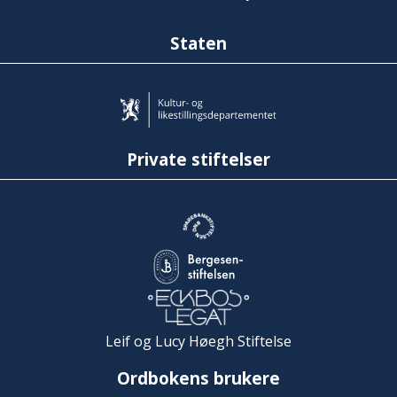
Staten
Private stiftelser
Leif og Lucy Høegh Stiftelse
Ordbokens brukere