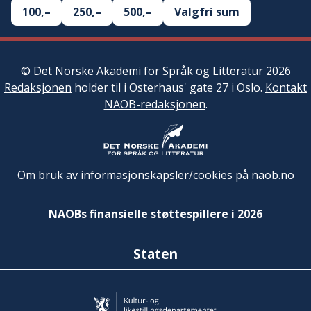
100,–
250,–
500,–
Valgfri sum
©
Det Norske Akademi for Språk og Litteratur
2026
Redaksjonen
holder til i Osterhaus' gate 27 i Oslo.
Kontakt
NAOB-redaksjonen
.
Om bruk av informasjonskapsler/cookies på naob.no
NAOBs finansielle støttespillere i 2026
Staten