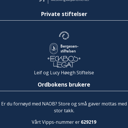
Private stiftelser
Leif og Lucy Høegh Stiftelse
Ordbokens brukere
Er du fornøyd med NAOB? Store og små gaver mottas med
stor takk.
Vårt Vipps-nummer er
629219