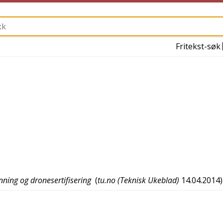
Fritekst-søk
nning og dronesertifisering
(
tu.no (Teknisk Ukeblad)
14.04.2014
)