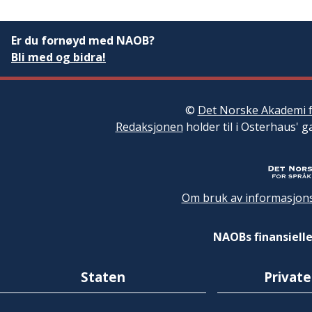
Er du fornøyd med NAOB?
Bli med og bidra!
©
Det Norske Akademi f
Redaksjonen
holder til i Osterhaus' g
Om bruk av informasjons
NAOBs finansielle
Staten
Private