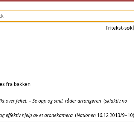
Fritekst-søk
es fra bakken
kt over feltet. – Se opp og smil, råder arrangøren
(
skiaktiv.no
 og effektiv hjelp av et dronekamera
(
Nationen
16.12.2013/9–10