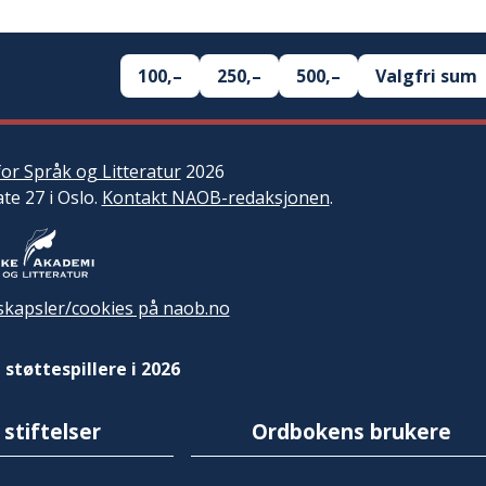
100,–
250,–
500,–
Valgfri sum
or Språk og Litteratur
2026
ate 27 i Oslo.
Kontakt NAOB-redaksjonen
.
kapsler/cookies på naob.no
 støttespillere i 2026
 stiftelser
Ordbokens brukere