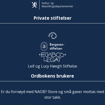
Private stiftelser
Leif og Lucy Høegh Stiftelse
Ordbokens brukere
Er du fornøyd med NAOB? Store og små gaver mottas med
stor takk.