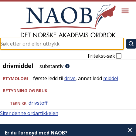
Fritekst-søk
drivmiddel
drivmiddel
substantiv
første ledd til
drive
, annet ledd
middel
ETYMOLOGI
BETYDNING OG BRUK
drivstoff
TEKNIKK
Siter denne ordartikkelen
Er du fornøyd med NAOB?