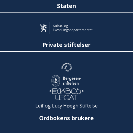
Staten
Private stiftelser
Leif og Lucy Høegh Stiftelse
Ordbokens brukere