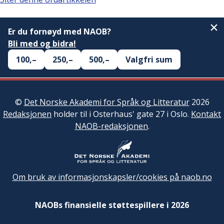
Er du fornøyd med NAOB?
Bli med og bidra!
100,–
250,–
500,–
Valgfri sum
©
Det Norske Akademi for Språk og Litteratur
2026
Redaksjonen
holder til i Osterhaus' gate 27 i Oslo.
Kontakt
NAOB-redaksjonen
.
Om bruk av informasjonskapsler/cookies på naob.no
NAOBs finansielle støttespillere i 2026