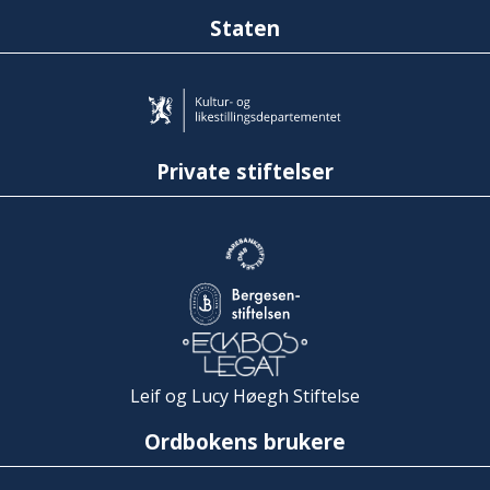
Staten
Private stiftelser
Leif og Lucy Høegh Stiftelse
Ordbokens brukere