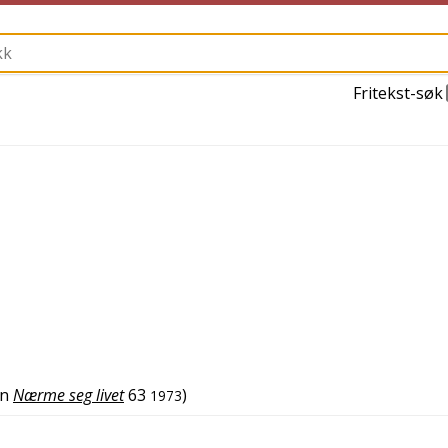
Fritekst-søk
n
Nærme seg livet
63
)
1973