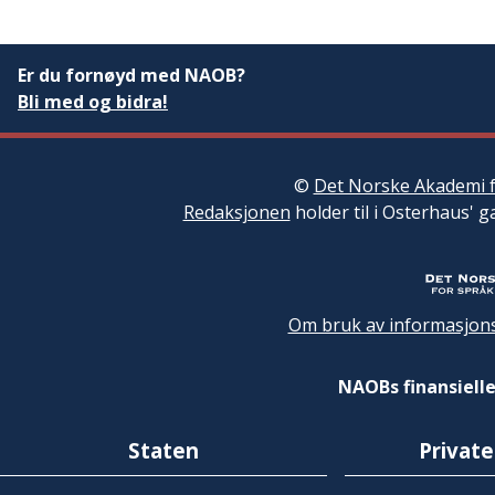
Er du fornøyd med NAOB?
Bli med og bidra!
©
Det Norske Akademi f
Redaksjonen
holder til i Osterhaus' g
Om bruk av informasjons
NAOBs finansielle
Staten
Private