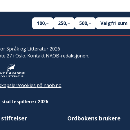
100,–
250,–
500,–
Valgfri sum
or Språk og Litteratur
2026
ate 27 i Oslo.
Kontakt NAOB-redaksjonen
.
kapsler/cookies på naob.no
 støttespillere i 2026
 stiftelser
Ordbokens brukere