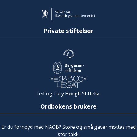
Private stiftelser
Leif og Lucy Høegh Stiftelse
Ordbokens brukere
Er du fornøyd med NAOB? Store og små gaver mottas med
stor takk.