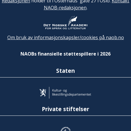
Redaksjonen
holder til i Osterhaus' gate 27 i Oslo.
Kontakt
NAOB-redaksjonen
.
Om bruk av informasjonskapsler/cookies på naob.no
NAOBs finansielle støttespillere i 2026
Staten
Private stiftelser