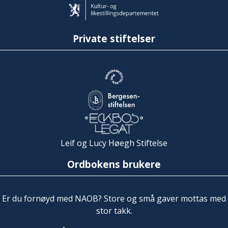
Private stiftelser
Leif og Lucy Høegh Stiftelse
Ordbokens brukere
Er du fornøyd med NAOB? Store og små gaver mottas med
stor takk.