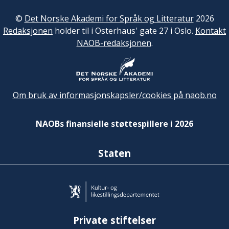
©
Det Norske Akademi for Språk og Litteratur
2026
Redaksjonen
holder til i Osterhaus' gate 27 i Oslo.
Kontakt
NAOB-redaksjonen
.
Om bruk av informasjonskapsler/cookies på naob.no
NAOBs finansielle støttespillere i 2026
Staten
Private stiftelser