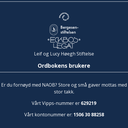
Leif og Lucy Høegh Stiftelse
Ordbokens brukere
Er du fornøyd med NAOB? Store og små gaver mottas med
stor takk.
Vårt Vipps-nummer er
629219
Vårt kontonummer er:
1506 30 88258