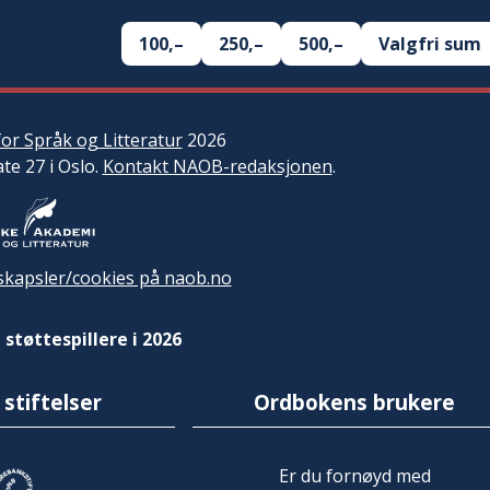
100,–
250,–
500,–
Valgfri sum
or Språk og Litteratur
2026
ate 27 i Oslo.
Kontakt NAOB-redaksjonen
.
kapsler/cookies på naob.no
 støttespillere i 2026
 stiftelser
Ordbokens brukere
Er du fornøyd med