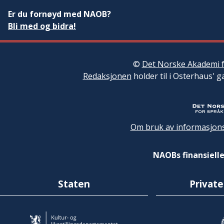
Er du fornøyd med NAOB?
Bli med og bidra!
©
Det Norske Akademi f
Redaksjonen
holder til i Osterhaus' g
Om bruk av informasjons
NAOBs finansielle
Staten
Private