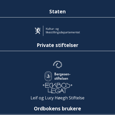
Staten
Private stiftelser
Leif og Lucy Høegh Stiftelse
Ordbokens brukere