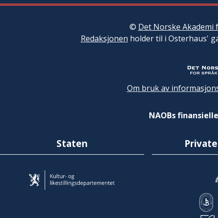
©
Det Norske Akademi f
Redaksjonen
holder til i Osterhaus' g
Om bruk av informasjons
NAOBs finansielle
Staten
Private