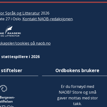
or Språk og Litteratur
2026
ate 27 i Oslo.
Kontakt NAOB-redaksjonen
.
kapsler/cookies på naob.no
 støttespillere i 2026
 stiftelser
Ordbokens brukere
Er du fornøyd med
NAOB? Store og små
gaver mottas med stor
takk.