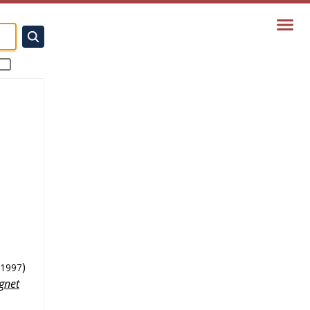
)
1997
ignet